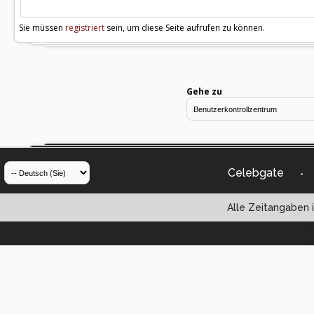
Sie müssen
registriert
sein, um diese Seite aufrufen zu können.
Gehe zu
Celebgate
-
Alle Zeitangaben i
Powered by vBul
Copyright ©2000 