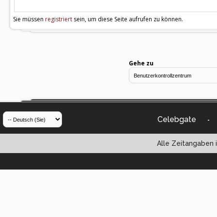
Sie müssen
registriert
sein, um diese Seite aufrufen zu können.
Gehe zu
Celebgate
-
Alle Zeitangaben i
Powered by vBul
Copyright ©2000 