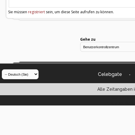
Sie müssen
registriert
sein, um diese Seite aufrufen zu können.
Gehe zu
Celebgate
-
Alle Zeitangaben i
Powered by vBul
Copyright ©2000 