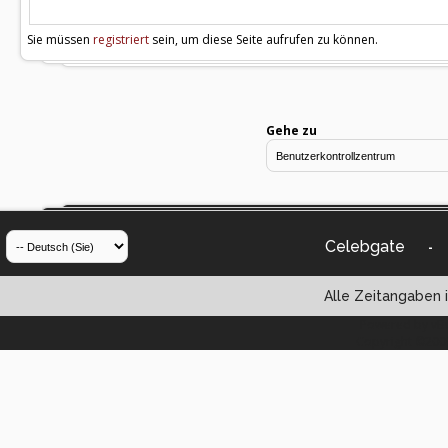
Sie müssen
registriert
sein, um diese Seite aufrufen zu können.
Gehe zu
Celebgate
-
Alle Zeitangaben i
Powered by vBul
Copyright ©2000 