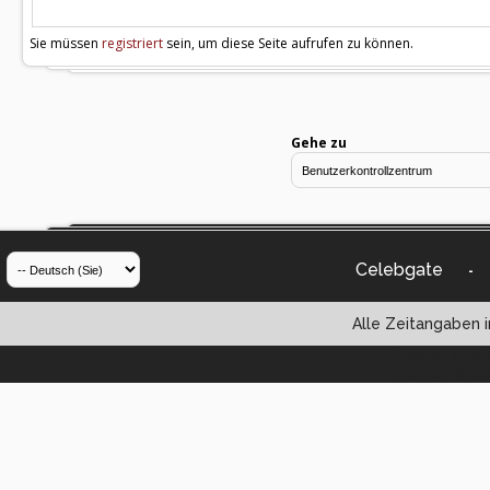
Sie müssen
registriert
sein, um diese Seite aufrufen zu können.
Gehe zu
Celebgate
-
Alle Zeitangaben i
Powered by vBul
Copyright ©2000 