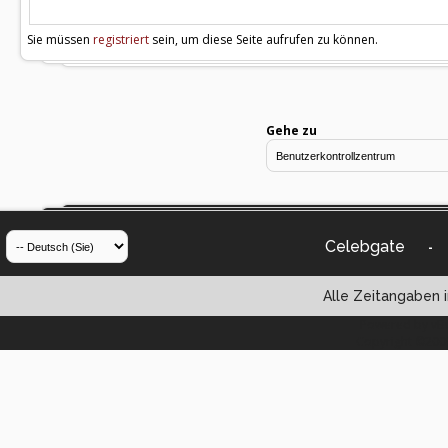
Sie müssen
registriert
sein, um diese Seite aufrufen zu können.
Gehe zu
Celebgate
-
Alle Zeitangaben i
Powered by vBul
Copyright ©2000 