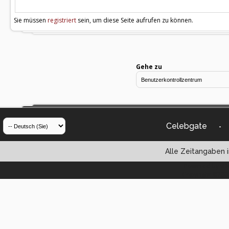
Sie müssen
registriert
sein, um diese Seite aufrufen zu können.
Gehe zu
Celebgate
-
Alle Zeitangaben i
Powered by vBul
Copyright ©2000 