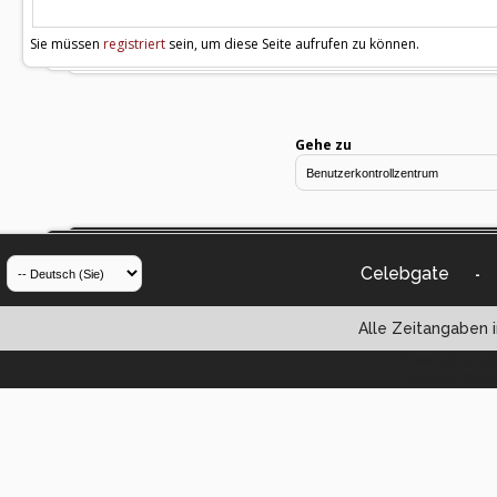
Sie müssen
registriert
sein, um diese Seite aufrufen zu können.
Gehe zu
Celebgate
-
Alle Zeitangaben i
Powered by vBul
Copyright ©2000 