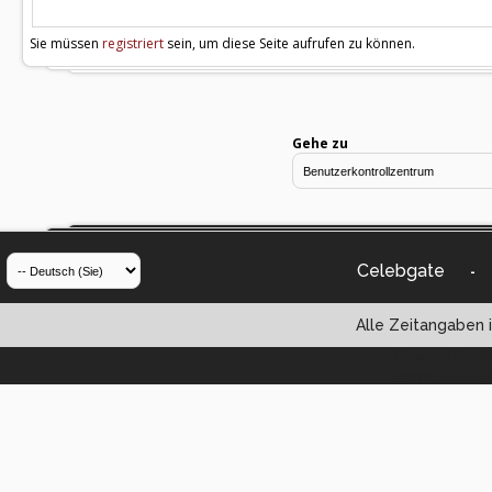
Sie müssen
registriert
sein, um diese Seite aufrufen zu können.
Gehe zu
Celebgate
-
Alle Zeitangaben i
Powered by vBul
Copyright ©2000 