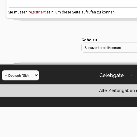
Sie müssen
registriert
sein, um diese Seite aufrufen zu können.
Gehe zu
Celebgate
-
Alle Zeitangaben i
Powered by vBul
Copyright ©2000 