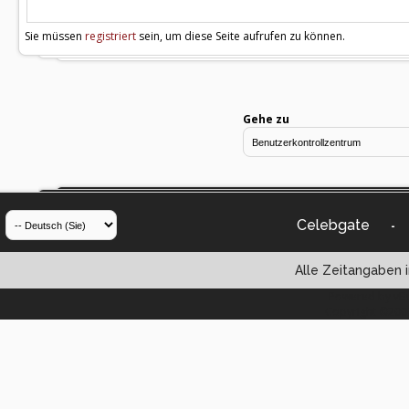
Sie müssen
registriert
sein, um diese Seite aufrufen zu können.
Gehe zu
Celebgate
-
Alle Zeitangaben i
Powered by vBul
Copyright ©2000 