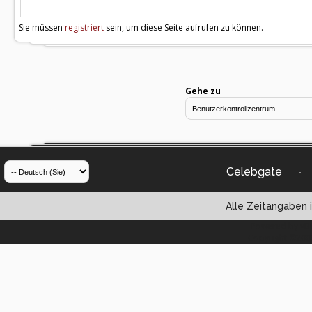
Sie müssen
registriert
sein, um diese Seite aufrufen zu können.
Gehe zu
Celebgate
-
Alle Zeitangaben i
Powered by vBul
Copyright ©2000 