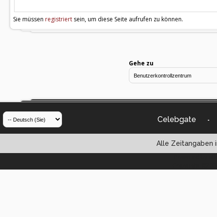
Sie müssen
registriert
sein, um diese Seite aufrufen zu können.
Gehe zu
Celebgate
-
Alle Zeitangaben i
Powered by vBul
Copyright ©2000 