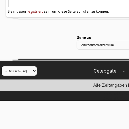
Sie müssen
registriert
sein, um diese Seite aufrufen zu können.
Gehe zu
Celebgate
-
Alle Zeitangaben i
Powered by vBul
Copyright ©2000 