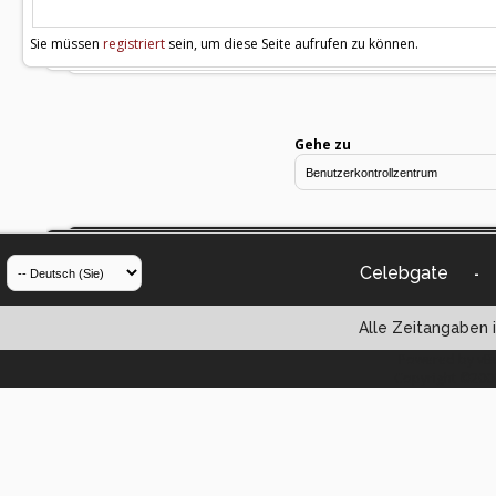
Sie müssen
registriert
sein, um diese Seite aufrufen zu können.
Gehe zu
Celebgate
-
Alle Zeitangaben i
Powered by vBul
Copyright ©2000 