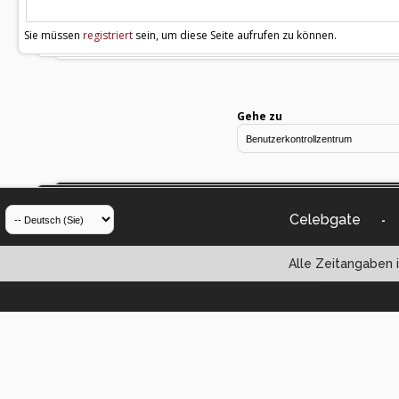
Sie müssen
registriert
sein, um diese Seite aufrufen zu können.
Gehe zu
Celebgate
-
Alle Zeitangaben i
Powered by vBul
Copyright ©2000 