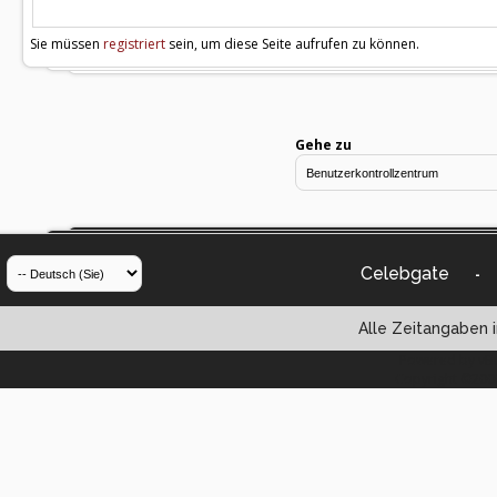
Sie müssen
registriert
sein, um diese Seite aufrufen zu können.
Gehe zu
Celebgate
-
Alle Zeitangaben i
Powered by vBul
Copyright ©2000 