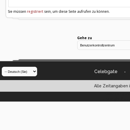
Sie müssen
registriert
sein, um diese Seite aufrufen zu können.
Gehe zu
Celebgate
-
Alle Zeitangaben i
Powered by vBul
Copyright ©2000 