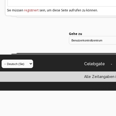
Sie müssen
registriert
sein, um diese Seite aufrufen zu können.
Gehe zu
Celebgate
-
Alle Zeitangaben i
Powered by vBul
Copyright ©2000 