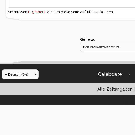
Sie müssen
registriert
sein, um diese Seite aufrufen zu können.
Gehe zu
Celebgate
-
Alle Zeitangaben i
Powered by vBul
Copyright ©2000 