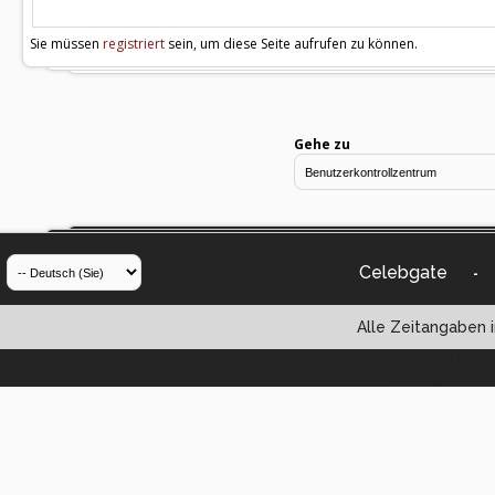
Sie müssen
registriert
sein, um diese Seite aufrufen zu können.
Gehe zu
Celebgate
-
Alle Zeitangaben i
Powered by vBul
Copyright ©2000 