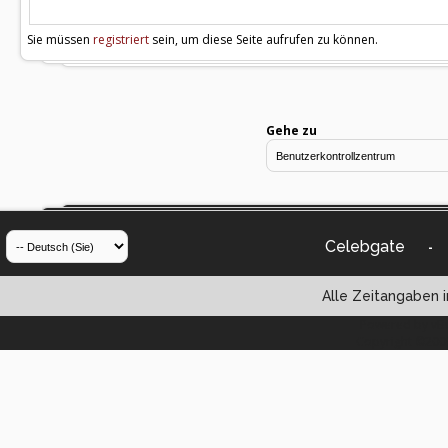
Sie müssen
registriert
sein, um diese Seite aufrufen zu können.
Gehe zu
Celebgate
-
Alle Zeitangaben i
Powered by vBul
Copyright ©2000 