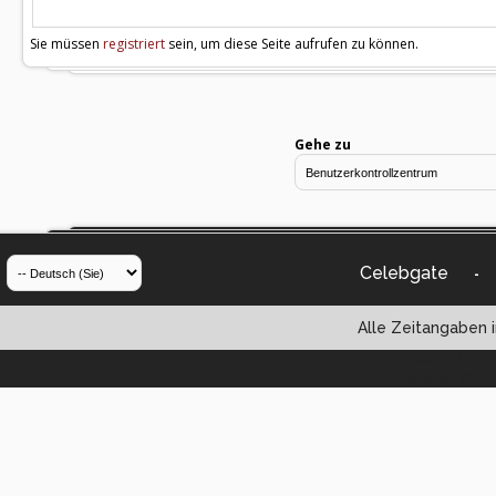
Sie müssen
registriert
sein, um diese Seite aufrufen zu können.
Gehe zu
Celebgate
-
Alle Zeitangaben i
Powered by vBul
Copyright ©2000 