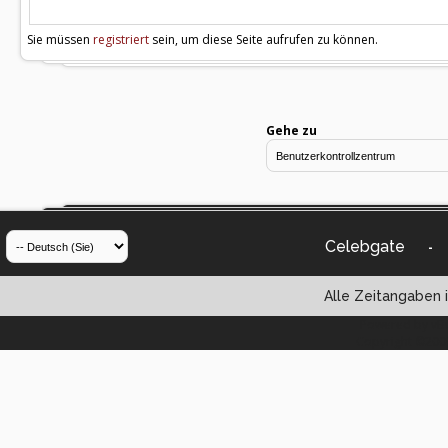
Sie müssen
registriert
sein, um diese Seite aufrufen zu können.
Gehe zu
Celebgate
-
Alle Zeitangaben i
Powered by vBul
Copyright ©2000 