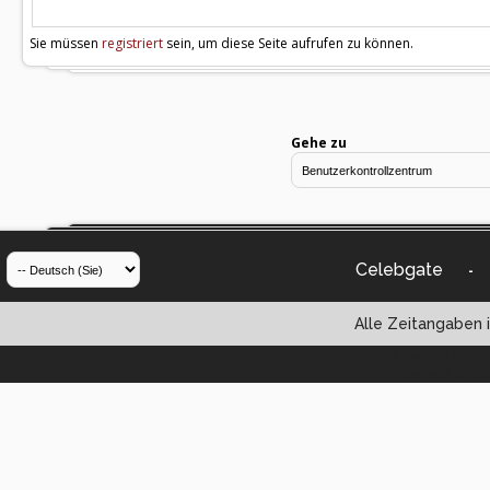
Sie müssen
registriert
sein, um diese Seite aufrufen zu können.
Gehe zu
Celebgate
-
Alle Zeitangaben i
Powered by vBul
Copyright ©2000 