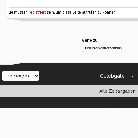
Sie müssen
registriert
sein, um diese Seite aufrufen zu können.
Gehe zu
Celebgate
-
Alle Zeitangaben i
Powered by vBul
Copyright ©2000 