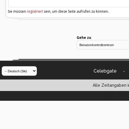
Sie müssen
registriert
sein, um diese Seite aufrufen zu können.
Gehe zu
Celebgate
-
Alle Zeitangaben i
Powered by vBul
Copyright ©2000 