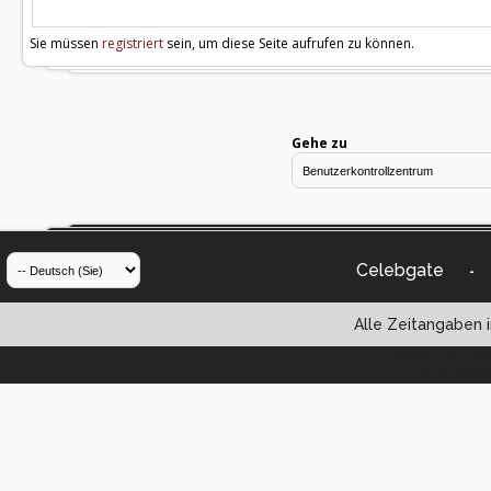
Sie müssen
registriert
sein, um diese Seite aufrufen zu können.
Gehe zu
Celebgate
-
Alle Zeitangaben i
Powered by vBul
Copyright ©2000 