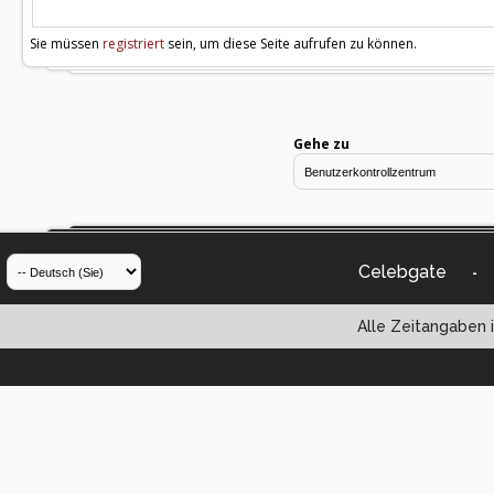
Sie müssen
registriert
sein, um diese Seite aufrufen zu können.
Gehe zu
Celebgate
-
Alle Zeitangaben i
Powered by vBul
Copyright ©2000 