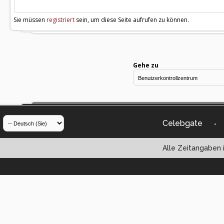
Sie müssen
registriert
sein, um diese Seite aufrufen zu können.
Gehe zu
Celebgate
-
Alle Zeitangaben i
Powered by vBul
Copyright ©2000 