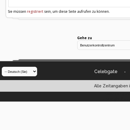
Sie müssen
registriert
sein, um diese Seite aufrufen zu können.
Gehe zu
Celebgate
-
Alle Zeitangaben i
Powered by vBul
Copyright ©2000 