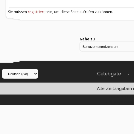
Sie müssen
registriert
sein, um diese Seite aufrufen zu können.
Gehe zu
Celebgate
-
Alle Zeitangaben i
Powered by vBul
Copyright ©2000 