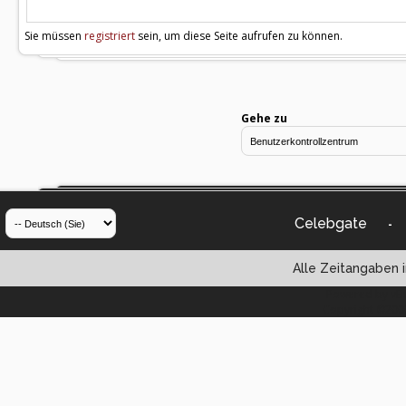
Sie müssen
registriert
sein, um diese Seite aufrufen zu können.
Gehe zu
Celebgate
-
Alle Zeitangaben i
Powered by vBul
Copyright ©2000 