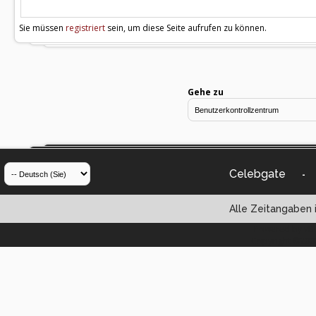
Sie müssen
registriert
sein, um diese Seite aufrufen zu können.
Gehe zu
Celebgate
-
Alle Zeitangaben i
Powered by vBul
Copyright ©2000 