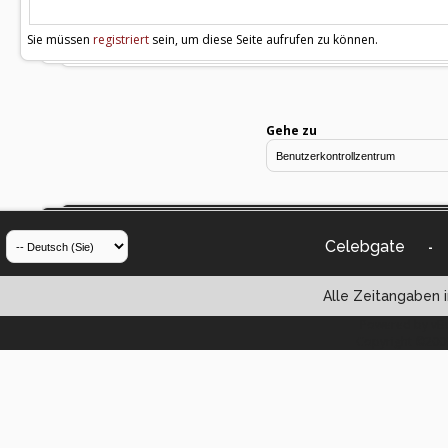
Sie müssen
registriert
sein, um diese Seite aufrufen zu können.
Gehe zu
Celebgate
-
Alle Zeitangaben i
Powered by vBul
Copyright ©2000 