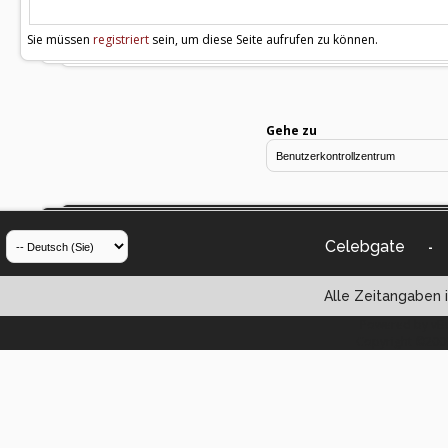
Sie müssen
registriert
sein, um diese Seite aufrufen zu können.
Gehe zu
Celebgate
-
Alle Zeitangaben i
Powered by vBul
Copyright ©2000 