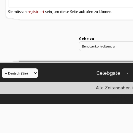
Sie müssen
registriert
sein, um diese Seite aufrufen zu können.
Gehe zu
Celebgate
-
Alle Zeitangaben i
Powered by vBul
Copyright ©2000 