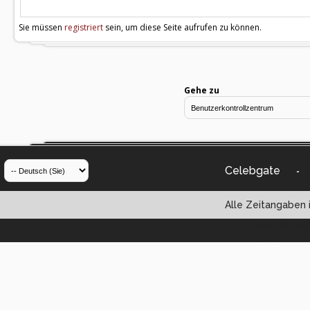
Sie müssen
registriert
sein, um diese Seite aufrufen zu können.
Gehe zu
Celebgate
-
Alle Zeitangaben i
Powered by vBul
Copyright ©2000 