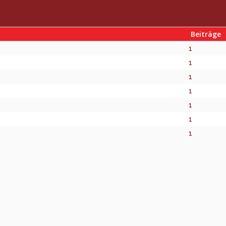
Beiträge
1
1
1
1
1
1
1