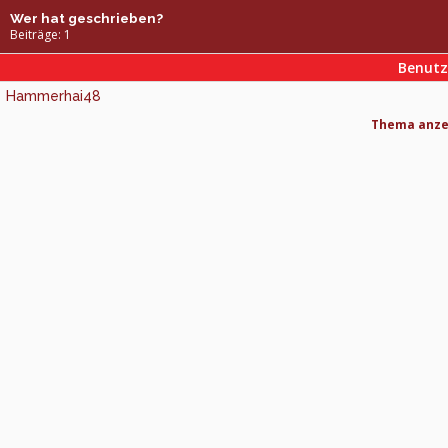
Wer hat geschrieben?
Beiträge: 1
Benut
Hammerhai48
Thema anzei