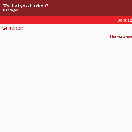
Wer hat geschrieben?
Beiträge: 1
Benut
Geraldslori
Thema anzei