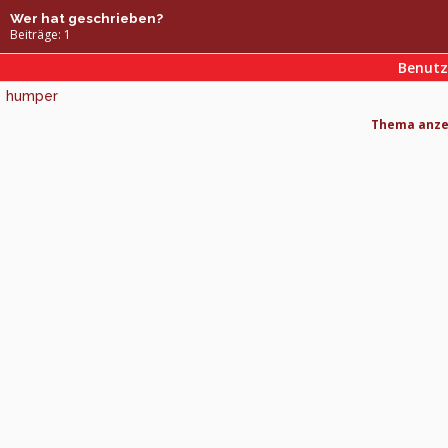
Wer hat geschrieben?
Beiträge: 1
Benut
humper
Thema anzei