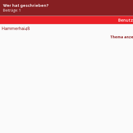
Wer hat geschrieben?
Beiträge: 1
Benut
Hammerhai48
Thema anzei