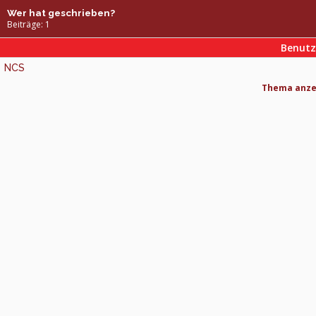
Wer hat geschrieben?
Beiträge: 1
Benut
NCS
Thema anzei