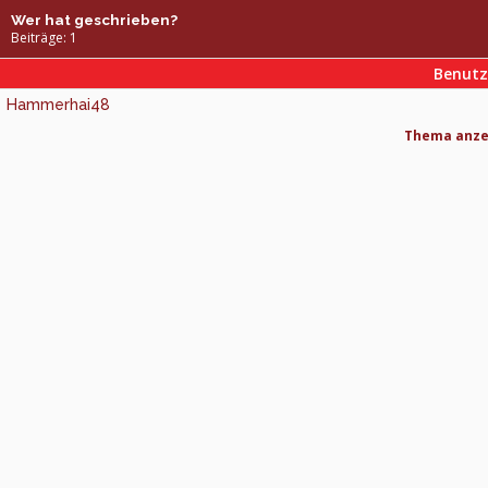
Wer hat geschrieben?
Beiträge: 1
Benut
Hammerhai48
Thema anzei