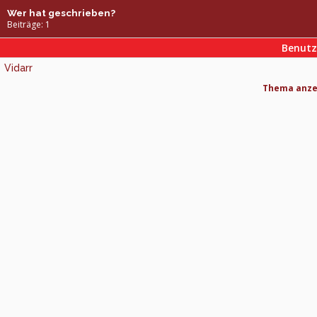
Wer hat geschrieben?
Beiträge: 1
Benut
Vidarr
Thema anzei