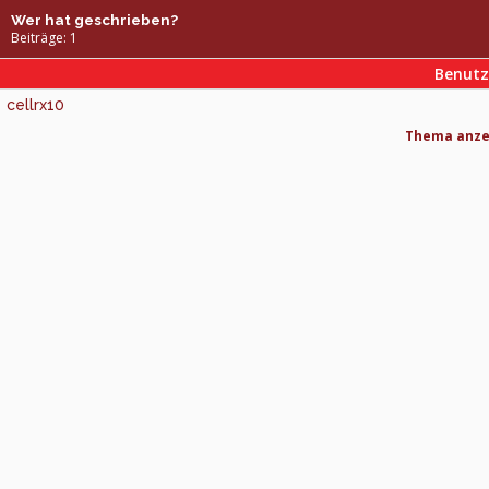
Wer hat geschrieben?
Beiträge: 1
Benut
cellrx10
Thema anzei