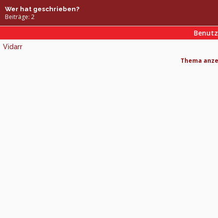
Wer hat geschrieben?
Beiträge: 2
Benut
Vidarr
Thema anzei