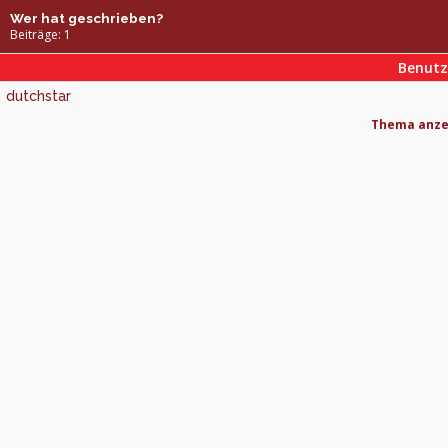
Wer hat geschrieben?
Beiträge: 1
Benut
dutchstar
Thema anzei