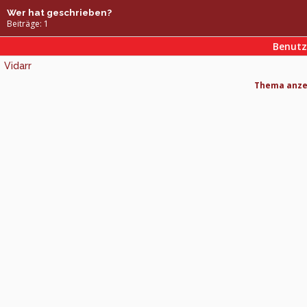
Wer hat geschrieben?
Beiträge: 1
Benut
Vidarr
Thema anzei